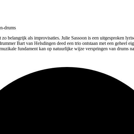
gen-drums
zo belangrijk als improvisaties. Julie Sassoon is een uitgesproken lyri
t drummer Bart van Helsdingen deed een trio ontstaan met een geheel ei
uzikale fundament kan op natuurlijke wijze verspringen van drums naar