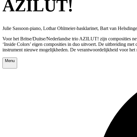
AZILUT!
Julie Sassoon-piano, Lothar Ohlmeier-basklarinet, Bart van Helsdin
Voor het Britse/Duitse/Nederlandse trio AZILUT! zijn composities net 
‘Inside Colors’ eigen composities in duo uitvoert. De uitbreiding me
instrument nieuwe mogelijkheden. De verantwoordelijkheid voor het m
Menu