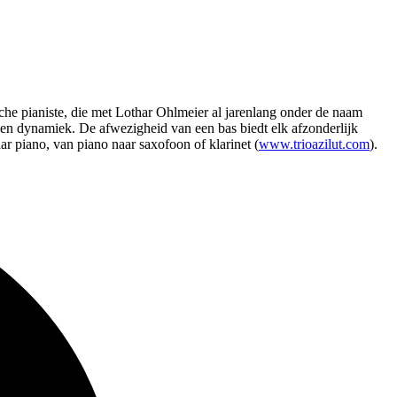
sche pianiste, die met Lothar Ohlmeier al jarenlang onder de naam
gen dynamiek. De afwezigheid van een bas biedt elk afzonderlijk
 piano, van piano naar saxofoon of klarinet (
www.trioazilut.com
).