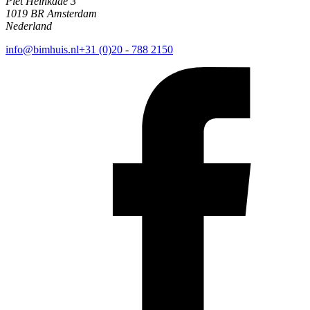
Piet Heinkade 3
1019 BR Amsterdam
Nederland
info@bimhuis.nl
+31 (0)20 - 788 2150