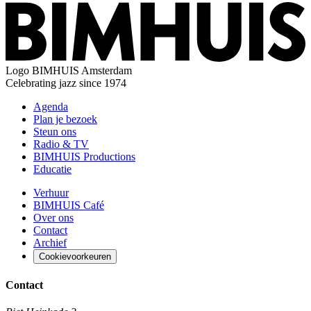
Logo
BIMHUIS Amsterdam
Celebrating jazz since 1974
Agenda
Plan je bezoek
Steun ons
Radio & TV
BIMHUIS Productions
Educatie
Verhuur
BIMHUIS Café
Over ons
Contact
Archief
Cookievoorkeuren
Contact