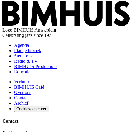
Logo
BIMHUIS Amsterdam
Celebrating jazz since 1974
Agenda
Plan je bezoek
Steun ons
Radio & TV
BIMHUIS Productions
Educatie
Verhuur
BIMHUIS Café
Over ons
Contact
Archief
Cookievoorkeuren
Contact