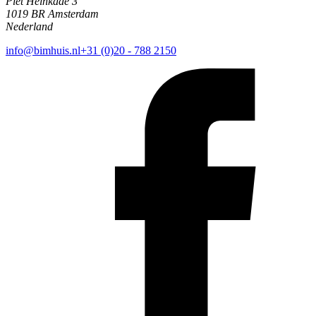
Piet Heinkade 3
1019 BR Amsterdam
Nederland
info@bimhuis.nl
+31 (0)20 - 788 2150