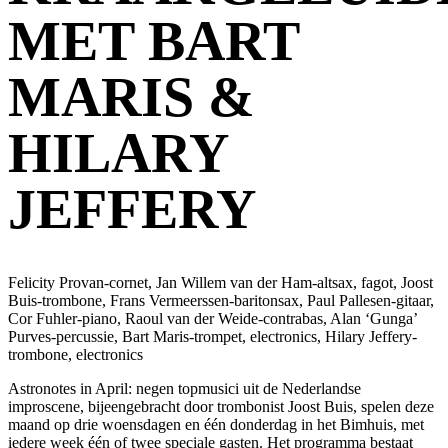
MET BART
MARIS &
HILARY
JEFFERY
Felicity Provan-cornet, Jan Willem van der Ham-altsax, fagot, Joost
Buis-trombone, Frans Vermeerssen-baritonsax, Paul Pallesen-gitaar,
Cor Fuhler-piano, Raoul van der Weide-contrabas, Alan ‘Gunga’
Purves-percussie, Bart Maris-trompet, electronics, Hilary Jeffery-
trombone, electronics
Astronotes in April: negen topmusici uit de Nederlandse
improscene, bijeengebracht door trombonist Joost Buis, spelen deze
maand op drie woensdagen en één donderdag in het Bimhuis, met
iedere week één of twee speciale gasten. Het programma bestaat