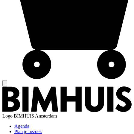
Logo
BIMHUIS Amsterdam
Agenda
Plan je bezoek