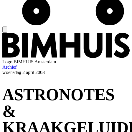
Logo
BIMHUIS Amsterdam
Archief
woensdag
2 april 2003
ASTRONOTES
&
KRAAKGELUID