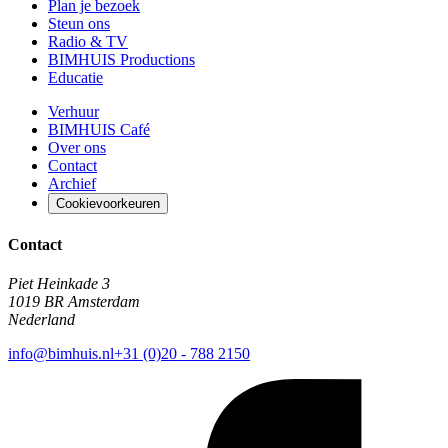
Plan je bezoek
Steun ons
Radio & TV
BIMHUIS Productions
Educatie
Verhuur
BIMHUIS Café
Over ons
Contact
Archief
Cookievoorkeuren
Contact
Piet Heinkade 3
1019 BR Amsterdam
Nederland
info@bimhuis.nl
+31 (0)20 - 788 2150