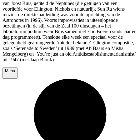
van Joost Buis, getiteld de Neptunes (die getuigen van een
voorliefde voor Ellington, Nichols en natuurlijk Sun Ra wiens
muziek de direkte aanleiding was voor de oprichting van de
Astronotes in 1996). Voorts improvisaties in uiteenlopende
bezettingen (in de stijl van de Zaal 100 dinsdagen – het
laboratoriumpodium waar Buis samen met Eric Boeren sinds jaar en
dag programmeert). Tenslotte elke week een speciaal voor de
gelegenheid gearrangeerde ‘minder bekende’ Ellington compositie,
zoals ‘Serenade to Sweden’ uit 1939 (met Ab Baars en Misha
Mengelberg) en ‘You’re just an old Antidisestablishmentarianismist’
uit 1947 (met Jaap Blonk).
Menu