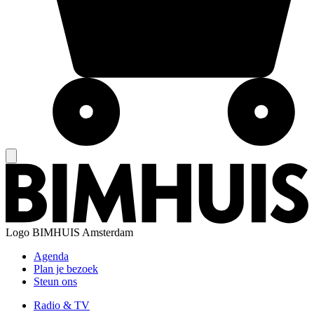
Logo
BIMHUIS Amsterdam
Agenda
Plan je bezoek
Steun ons
Radio & TV