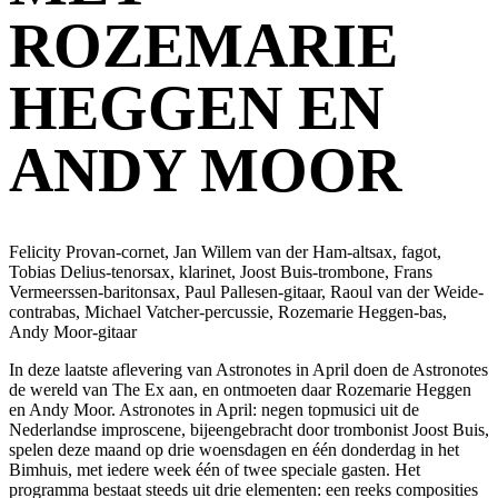
ROZEMARIE
HEGGEN EN
ANDY MOOR
Felicity Provan-cornet, Jan Willem van der Ham-altsax, fagot,
Tobias Delius-tenorsax, klarinet, Joost Buis-trombone, Frans
Vermeerssen-baritonsax, Paul Pallesen-gitaar, Raoul van der Weide-
contrabas, Michael Vatcher-percussie, Rozemarie Heggen-bas,
Andy Moor-gitaar
In deze laatste aflevering van Astronotes in April doen de Astronotes
de wereld van The Ex aan, en ontmoeten daar Rozemarie Heggen
en Andy Moor. Astronotes in April: negen topmusici uit de
Nederlandse improscene, bijeengebracht door trombonist Joost Buis,
spelen deze maand op drie woensdagen en één donderdag in het
Bimhuis, met iedere week één of twee speciale gasten. Het
programma bestaat steeds uit drie elementen: een reeks composities