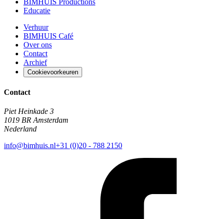
BIMHUIS Productions
Educatie
Verhuur
BIMHUIS Café
Over ons
Contact
Archief
Cookievoorkeuren
Contact
Piet Heinkade 3
1019 BR Amsterdam
Nederland
info@bimhuis.nl
+31 (0)20 - 788 2150