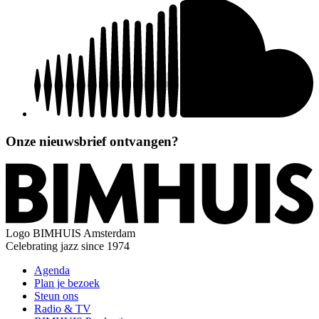
Onze nieuwsbrief ontvangen?
Logo
BIMHUIS Amsterdam
Celebrating jazz since 1974
Agenda
Plan je bezoek
Steun ons
Radio & TV