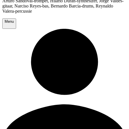
Arturo Sandoval-trompet, Hilario Duran-synthesizer, Jorge Valdes-
gitaar, Narciso Reyes-bas, Bernardo Barcia-drums, Reynaldo
Valera-percussie
Menu