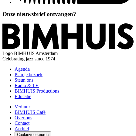
Onze nieuwsbrief ontvangen?
Logo
BIMHUIS Amsterdam
Celebrating jazz since 1974
Agenda
Plan je bezoek
Steun ons
Radio & TV
BIMHUIS Productions
Educatie
Verhuur
BIMHUIS Café
Over ons
Contact
Archief
Cookievoorkeuren