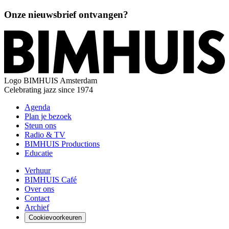
Onze nieuwsbrief ontvangen?
Logo
BIMHUIS Amsterdam
Celebrating jazz since 1974
Agenda
Plan je bezoek
Steun ons
Radio & TV
BIMHUIS Productions
Educatie
Verhuur
BIMHUIS Café
Over ons
Contact
Archief
Cookievoorkeuren