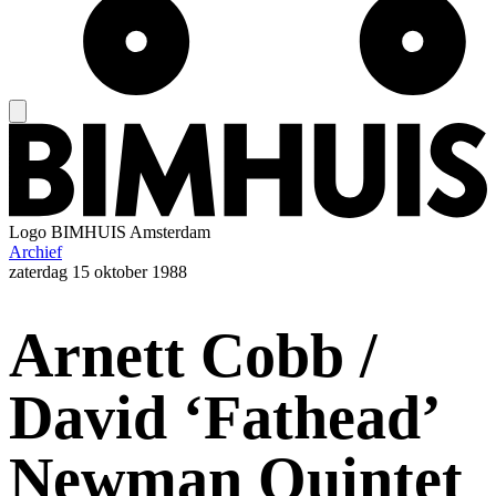
Logo
BIMHUIS Amsterdam
Archief
zaterdag
15 oktober 1988
Arnett Cobb /
David ‘Fathead’
Newman Quintet