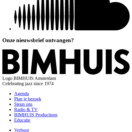
Onze nieuwsbrief ontvangen?
Logo
BIMHUIS Amsterdam
Celebrating jazz since 1974
Agenda
Plan je bezoek
Steun ons
Radio & TV
BIMHUIS Productions
Educatie
Verhuur