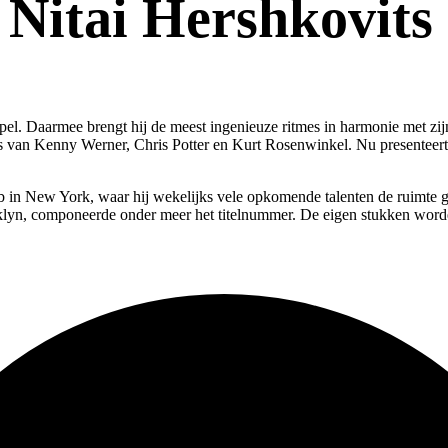
t. Nitai Hershkovi
pel. Daarmee brengt hij de meest ingenieuze ritmes in harmonie met z
 van Kenny Werner, Chris Potter en Kurt Rosenwinkel. Nu presenteert hi
 in New York, waar hij wekelijks vele opkomende talenten de ruimte ga
lyn, componeerde onder meer het titelnummer. De eigen stukken worde