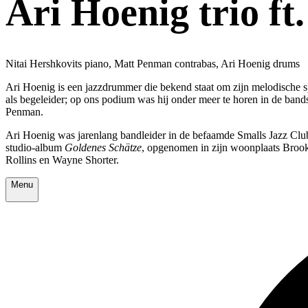
Ari Hoenig trio f
Nitai Hershkovits piano, Matt Penman contrabas, Ari Hoenig drums
Ari Hoenig is een jazzdrummer die bekend staat om zijn melodische s
als begeleider; op ons podium was hij onder meer te horen in de bands
Penman.
Ari Hoenig was jarenlang bandleider in de befaamde Smalls Jazz Club
studio-album
Goldenes Schätze
, opgenomen in zijn woonplaats Brook
Rollins en Wayne Shorter.
Menu