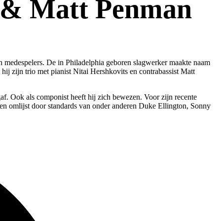
ts & Matt Penman
ijn medespelers. De in Philadelphia geboren slagwerker maakte naam
j zijn trio met pianist Nitai Hershkovits en contrabassist Matt
f. Ook als componist heeft hij zich bewezen. Voor zijn recente
n omlijst door standards van onder anderen Duke Ellington, Sonny