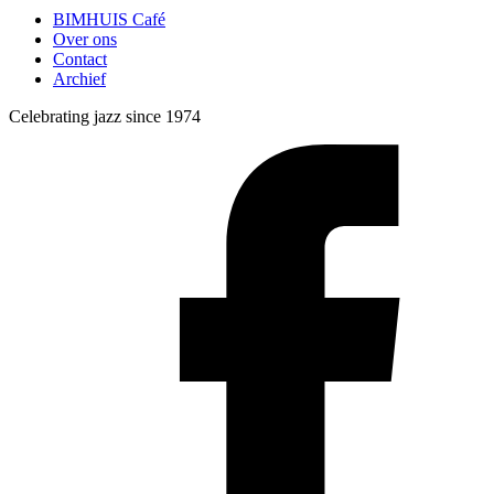
BIMHUIS Café
Over ons
Contact
Archief
Celebrating jazz since 1974