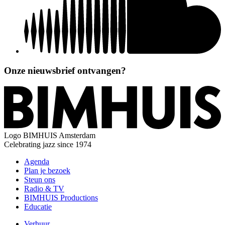
Onze nieuwsbrief ontvangen?
Logo
BIMHUIS Amsterdam
Celebrating jazz since 1974
Agenda
Plan je bezoek
Steun ons
Radio & TV
BIMHUIS Productions
Educatie
Verhuur