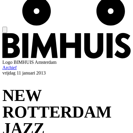
Logo
BIMHUIS Amsterdam
Archief
vrijdag
11 januari 2013
NEW
ROTTERDAM
JAZZ