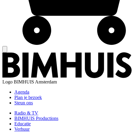
Logo
BIMHUIS Amsterdam
Agenda
Plan je bezoek
Steun ons
Radio & TV
BIMHUIS Productions
Educatie
Verhuur