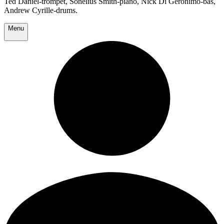
Ted Daniel-trompet, Sonelius Smith-piano, Nick Di Geronimo-bas,
Andrew Cyrille-drums.
Menu