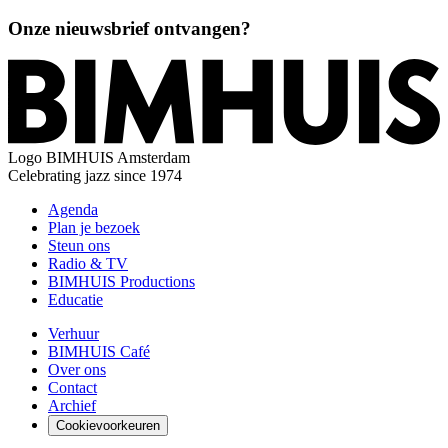
Onze nieuwsbrief ontvangen?
Logo
BIMHUIS Amsterdam
Celebrating jazz since 1974
Agenda
Plan je bezoek
Steun ons
Radio & TV
BIMHUIS Productions
Educatie
Verhuur
BIMHUIS Café
Over ons
Contact
Archief
Cookievoorkeuren