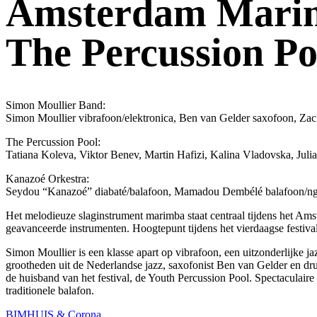
Amsterdam Marim
The Percussion P
Simon Moullier Band:
Simon Moullier vibrafoon/elektronica, Ben van Gelder saxofoon, Zac
The Percussion Pool:
Tatiana Koleva, Viktor Benev, Martin Hafizi, Kalina Vladovska, Juli
Kanazoé Orkestra:
Seydou “Kanazoé” diabaté/balafoon, Mamadou Dembélé balafoon/ngoni
Het melodieuze slaginstrument marimba staat centraal tijdens het A
geavanceerde instrumenten. Hoogtepunt tijdens het vierdaagse festiv
Simon Moullier is een klasse apart op vibrafoon, een uitzonderlijk
grootheden uit de Nederlandse jazz, saxofonist Ben van Gelder en 
de huisband van het festival, de Youth Percussion Pool. Spectaculaire 
traditionele balafon.
BIMHUIS & Corona