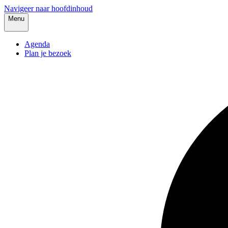
Navigeer naar hoofdinhoud
Menu
Agenda
Plan je bezoek