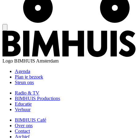
Logo
BIMHUIS Amsterdam
Agenda
Plan je bezoek
Steun ons
Radio & TV
BIMHUIS Productions
Educatie
Verhuur
BIMHUIS Café
Over ons
Contact
Archief