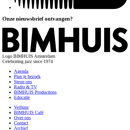
Onze nieuwsbrief ontvangen?
Logo
BIMHUIS Amsterdam
Celebrating jazz since 1974
Agenda
Plan je bezoek
Steun ons
Radio & TV
BIMHUIS Productions
Educatie
Verhuur
BIMHUIS Café
Over ons
Contact
Archief