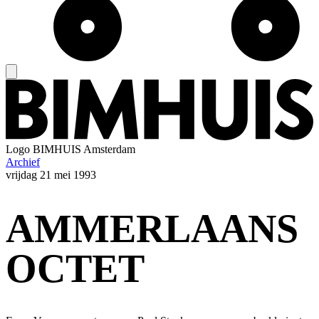
Logo
BIMHUIS Amsterdam
Archief
vrijdag
21 mei 1993
AMMERLAANS
OCTET