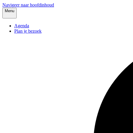
Navigeer naar hoofdinhoud
Menu
Agenda
Plan je bezoek