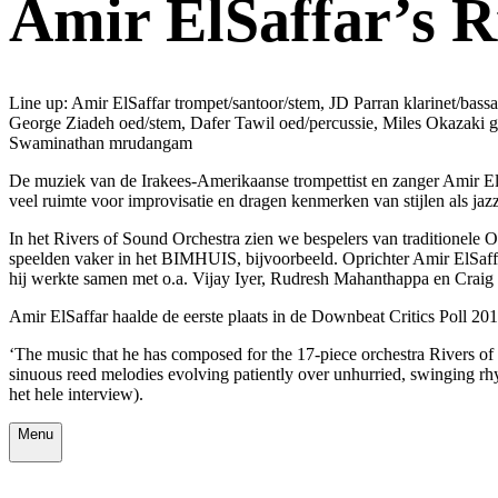
Amir ElSaffar’s R
Line up: Amir ElSaffar trompet/santoor/stem, JD Parran klarinet/bass
George Ziadeh oed/stem, Dafer Tawil oed/percussie, Miles Okazaki g
Swaminathan mrudangam
De muziek van de Irakees-Amerikaanse trompettist en zanger Amir ElS
veel ruimte voor improvisatie en dragen kenmerken van stijlen als ja
In het Rivers of Sound Orchestra zien we bespelers van traditionele 
speelden vaker in het BIMHUIS, bijvoorbeeld. Oprichter Amir ElSaff
hij werkte samen met o.a. Vijay Iyer, Rudresh Mahanthappa en Craig
Amir ElSaffar haalde de eerste plaats in de Downbeat Critics Poll 201
‘The music that he has composed for the 17-piece orchestra Rivers of 
sinuous reed melodies evolving patiently over unhurried, swinging rh
het hele interview).
Menu