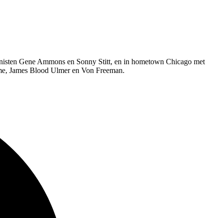
fonisten Gene Ammons en Sonny Stitt, en in hometown Chicago met
ome, James Blood Ulmer en Von Freeman.