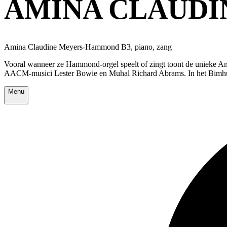
AMINA CLAUDI
Amina Claudine Meyers-Hammond B3, piano, zang
Vooral wanneer ze Hammond-orgel speelt of zingt toont de unieke A
AACM-musici Lester Bowie en Muhal Richard Abrams. In het Bimhui
Menu