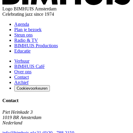
Logo
BIMHUIS Amsterdam
Celebrating jazz since 1974
Agenda
Plan je bezoek
Steun ons
Radio & TV
BIMHUIS Productions
Educatie
Verhuur
BIMHUIS Café
Over ons
Contact
Archief
Cookievoorkeuren
Contact
Piet Heinkade 3
1019 BR Amsterdam
Nederland
info@bimhuis.nl
+31 (0)20 - 788 2150