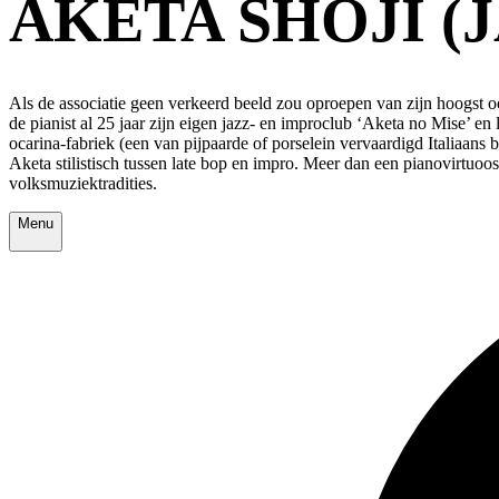
AKETA SHOJI (
Als de associatie geen verkeerd beeld zou oproepen van zijn hoogst o
de pianist al 25 jaar zijn eigen jazz- en improclub ‘Aketa no Mise’ en
ocarina-fabriek (een van pijpaarde of porselein vervaardigd Italiaan
Aketa stilistisch tussen late bop en impro. Meer dan een pianovirtuoo
volksmuziektradities.
Menu