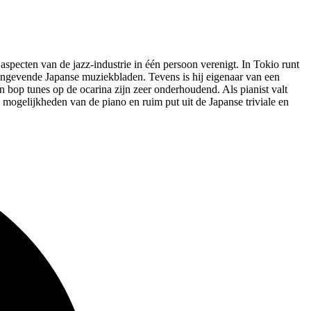
specten van de jazz-industrie in één persoon verenigt. In Tokio runt
onaangevende Japanse muziekbladen. Tevens is hij eigenaar van een
 bop tunes op de ocarina zijn zeer onderhoudend. Als pianist valt
e mogelijkheden van de piano en ruim put uit de Japanse triviale en