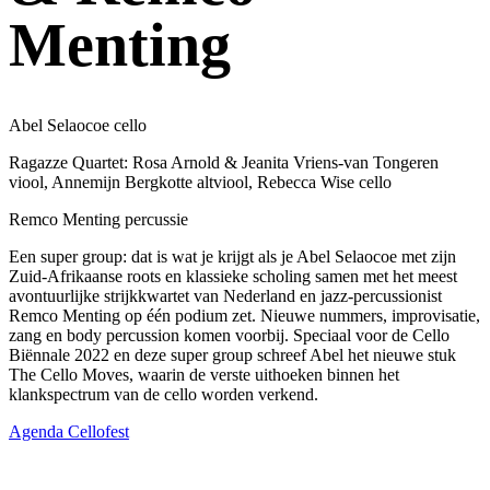
Menting
Abel Selaocoe cello
Ragazze Quartet: Rosa Arnold & Jeanita Vriens-van Tongeren
viool, Annemijn Bergkotte altviool, Rebecca Wise cello
Remco Menting percussie
Een super group: dat is wat je krijgt als je Abel Selaocoe met zijn
Zuid-Afrikaanse roots en klassieke scholing samen met het meest
avontuurlijke strijkkwartet van Nederland en jazz-percussionist
Remco Menting op één podium zet. Nieuwe nummers, improvisatie,
zang en body percussion komen voorbij. Speciaal voor de Cello
Biënnale 2022 en deze super group schreef Abel het nieuwe stuk
The Cello Moves, waarin de verste uithoeken binnen het
klankspectrum van de cello worden verkend.
Agenda Cellofest