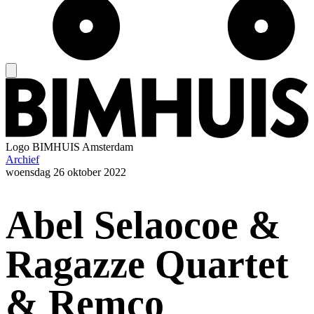
Logo
BIMHUIS Amsterdam
Archief
woensdag
26 oktober 2022
Abel Selaocoe &
Ragazze Quartet
& Remco