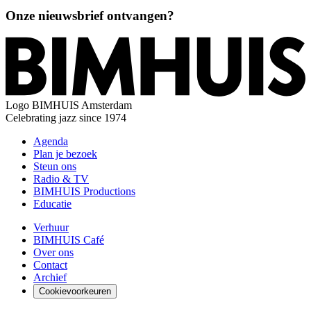
Onze nieuwsbrief ontvangen?
Logo
BIMHUIS Amsterdam
Celebrating jazz since 1974
Agenda
Plan je bezoek
Steun ons
Radio & TV
BIMHUIS Productions
Educatie
Verhuur
BIMHUIS Café
Over ons
Contact
Archief
Cookievoorkeuren