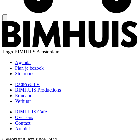
Logo
BIMHUIS Amsterdam
Agenda
Plan je bezoek
Steun ons
Radio & TV
BIMHUIS Productions
Educatie
Verhuur
BIMHUIS Café
Over ons
Contact
Archief
Celebrating jazz since 1974