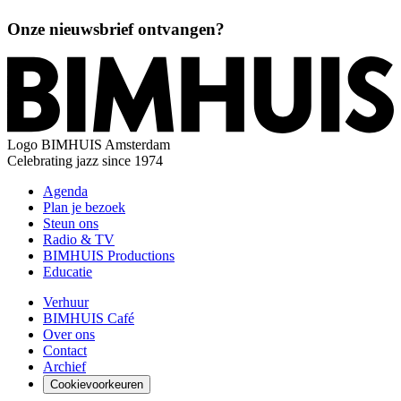
Onze nieuwsbrief ontvangen?
Logo
BIMHUIS Amsterdam
Celebrating jazz since 1974
Agenda
Plan je bezoek
Steun ons
Radio & TV
BIMHUIS Productions
Educatie
Verhuur
BIMHUIS Café
Over ons
Contact
Archief
Cookievoorkeuren