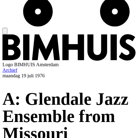
Logo
BIMHUIS Amsterdam
Archief
maandag
19 juli 1976
A: Glendale Jazz
Ensemble from
Missouri