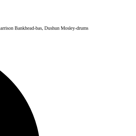
 Harrison Bankhead-bas, Dushun Mosley-drums