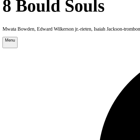
8 Bould Souls
Mwata Bowden, Edward Wilkerson jr.-rieten, Isaiah Jackson-trombo
Menu