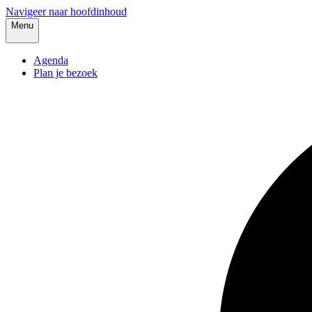
Navigeer naar hoofdinhoud
Menu
Agenda
Plan je bezoek