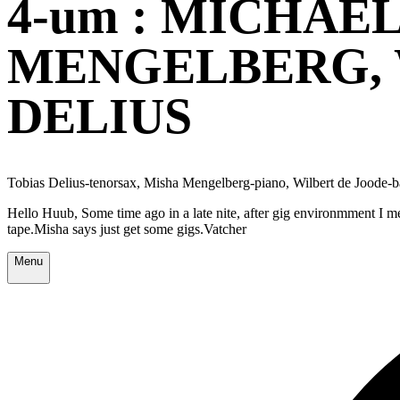
4-um : MICHAE
MENGELBERG, 
DELIUS
Tobias Delius-tenorsax, Misha Mengelberg-piano, Wilbert de Joode-
Hello Huub, Some time ago in a late nite, after gig environmment I m
tape.Misha says just get some gigs.Vatcher
Menu