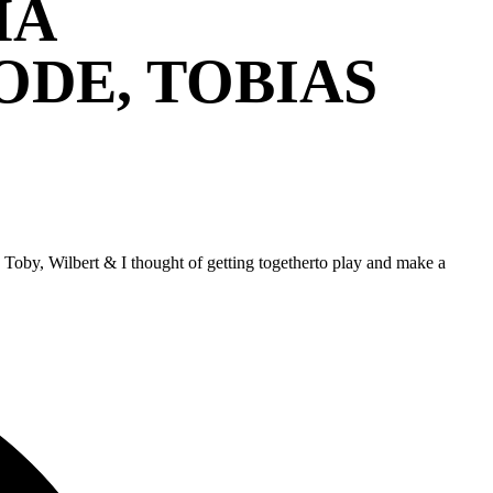
HA
ODE, TOBIAS
 Toby, Wilbert & I thought of getting togetherto play and make a