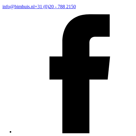
info@bimhuis.nl
+31 (0)20 - 788 2150