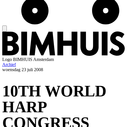
Logo
BIMHUIS Amsterdam
Archief
woensdag
23 juli 2008
10TH WORLD
HARP
CONGRESS