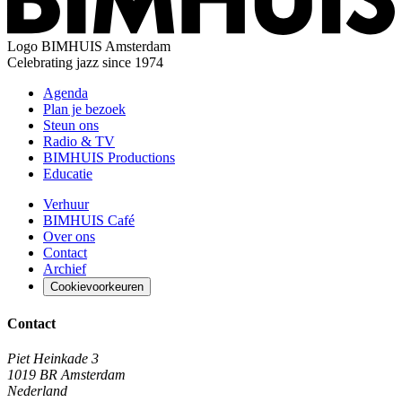
Logo
BIMHUIS Amsterdam
Celebrating jazz since 1974
Agenda
Plan je bezoek
Steun ons
Radio & TV
BIMHUIS Productions
Educatie
Verhuur
BIMHUIS Café
Over ons
Contact
Archief
Cookievoorkeuren
Contact
Piet Heinkade 3
1019 BR Amsterdam
Nederland