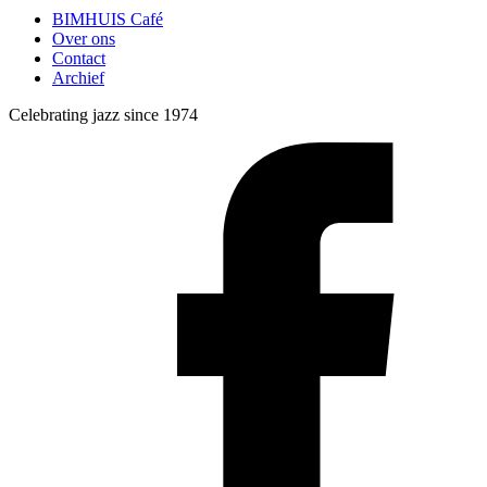
BIMHUIS Café
Over ons
Contact
Archief
Celebrating jazz since 1974