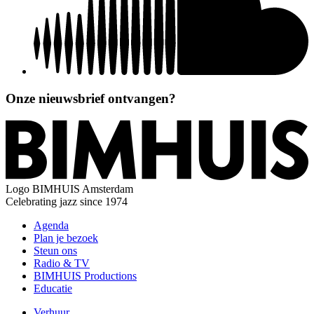
Onze nieuwsbrief ontvangen?
Logo
BIMHUIS Amsterdam
Celebrating jazz since 1974
Agenda
Plan je bezoek
Steun ons
Radio & TV
BIMHUIS Productions
Educatie
Verhuur