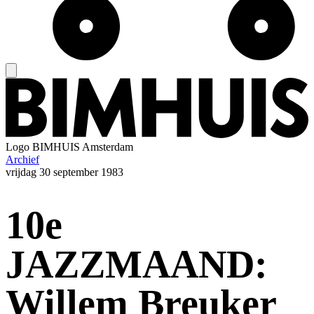
Logo
BIMHUIS Amsterdam
Archief
vrijdag
30 september 1983
10e
JAZZMAAND:
Willem Breuker