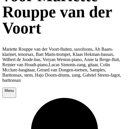
Rouppe van der
Voort
Mariette Rouppe van der Voort-fluiten, saxofoons, Ab Baars-
klarinet, tenorsax, Bart Maris-trompet, Klaas Hekman-bassax,
Wilbert de Joode-bas, Veryan Weston-piano, Anne la Berge-fluit,
Reinier van Houdt-piano,Lucas Simonis-zang, gitaar, Colin
Mcclure-basgitaar, Gerard van Dongen-toetsen, Samples,
Baritonsax, stem, Hajo Doorn-drums, zang, Gabriel Steens-fagot,
baritonsax
Menu