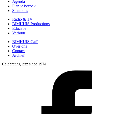
Agenda
Plan je bezoek
Steun ons
Radio & TV
BIMHUIS Productions
Educatie
Verhuur
BIMHUIS Café
Over ons
Contact
Archief
Celebrating jazz since 1974