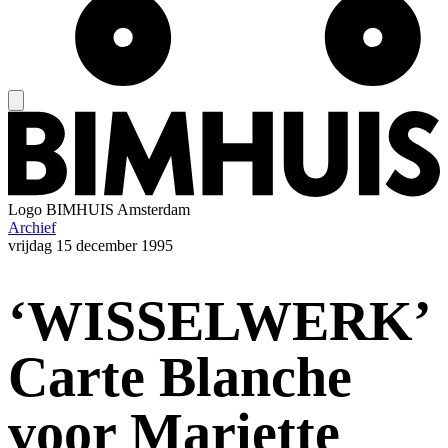
Logo
BIMHUIS Amsterdam
Archief
vrijdag
15 december 1995
‘WISSELWERK’
Carte Blanche
voor Mariette