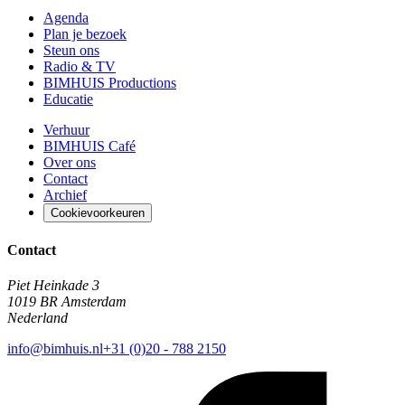
Agenda
Plan je bezoek
Steun ons
Radio & TV
BIMHUIS Productions
Educatie
Verhuur
BIMHUIS Café
Over ons
Contact
Archief
Cookievoorkeuren
Contact
Piet Heinkade 3
1019 BR Amsterdam
Nederland
info@bimhuis.nl
+31 (0)20 - 788 2150