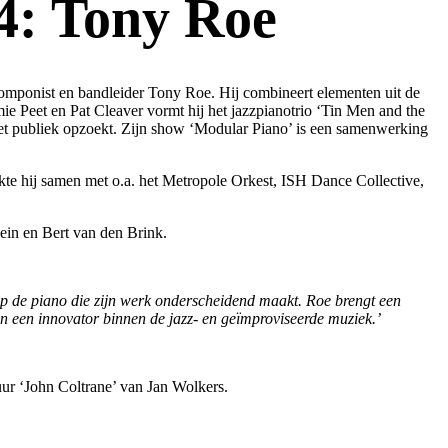
 Tony Roe
 componist en bandleider Tony Roe. Hij combineert elementen uit de
ie Peet en Pat Cleaver vormt hij het jazzpianotrio ‘Tin Men and the
 het publiek opzoekt. Zijn show ‘Modular Piano’ is een samenwerking
te hij samen met o.a. het Metropole Orkest, ISH Dance Collective,
ein en Bert van den Brink.
 op de piano die zijn werk onderscheidend maakt. Roe brengt een
 en een innovator binnen de jazz- en geïmproviseerde muziek.’
uur ‘John Coltrane’ van Jan Wolkers.