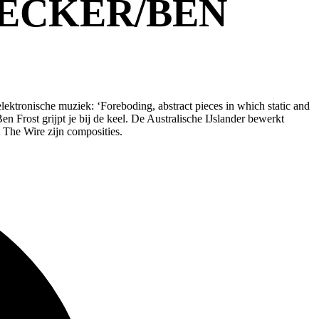
HECKER/BEN
ektronische muziek: ‘Foreboding, abstract pieces in which static and
 Frost grijpt je bij de keel. De Australische IJslander bewerkt
 The Wire zijn composities.