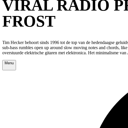
VIRAL RADIO P
FROST
Tim Hecker behoort sinds 1996 tot de top van de hedendaagse geluidsk
sub-bass rumbles open up around slow moving notes and chords, like fi
overstuurde elektrische gitaren met elektronica. Het minimalisme van
Menu