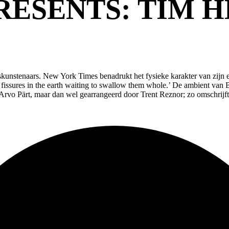
RESENTS: TIM 
unstenaars. New York Times benadrukt het fysieke karakter van zijn el
ssures in the earth waiting to swallow them whole.’ De ambient van Ben
 Arvo Pärt, maar dan wel gearrangeerd door Trent Reznor; zo omschrijft