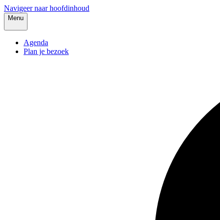
Navigeer naar hoofdinhoud
Menu
Agenda
Plan je bezoek