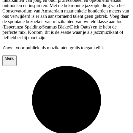
muzikanten van jong en oud, professioneel en opkomend elkaar
ontmoeten en inspireren. Met de bekroonde jazzopleiding van het
Conservatorium van Amsterdam maar enkele honderden meters van
ons verwijderd is er aan aanstormend talent geen gebrek. Voeg daar
de spontane bezoeken van muzikanten van wereldklasse aan toe
(Esperanza Spalding/Seamus Blake/Dick Oatts) en je hebt de
perfecte mix. Kortom, dit is de sessie waar je als jazzmuzikant of -
liefhebber bij moet zijn.
Zowel voor publiek als muzikanten gratis toegankelijk.
Menu