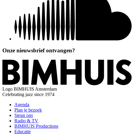
Onze nieuwsbrief ontvangen?
Logo
BIMHUIS Amsterdam
Celebrating jazz since 1974
Agenda
Plan je bezoek
Steun ons
Radio & TV
BIMHUIS Productions
Educatie