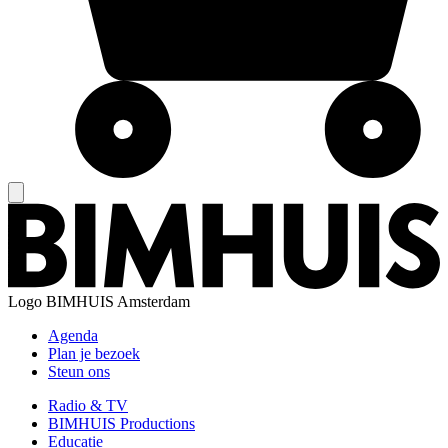
Logo
BIMHUIS Amsterdam
Agenda
Plan je bezoek
Steun ons
Radio & TV
BIMHUIS Productions
Educatie