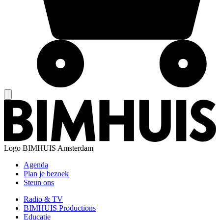
Logo
BIMHUIS Amsterdam
Agenda
Plan je bezoek
Steun ons
Radio & TV
BIMHUIS Productions
Educatie