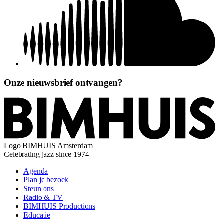
Onze nieuwsbrief ontvangen?
Logo
BIMHUIS Amsterdam
Celebrating jazz since 1974
Agenda
Plan je bezoek
Steun ons
Radio & TV
BIMHUIS Productions
Educatie