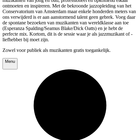
muzikanten van jong en oud, professioneel en opkomend elkaar
ontmoeten en inspireren. Met de bekroonde jazzopleiding van het
Conservatorium van Amsterdam maar enkele honderden meters van
ons verwijderd is er aan aanstormend talent geen gebrek. Voeg daar
de spontane bezoeken van muzikanten van wereldklasse aan toe
(Esperanza Spalding/Seamus Blake/Dick Oatts) en je hebt de
perfecte mix. Kortom, dit is de sessie waar je als jazzmuzikant of -
liefhebber bij moet zijn.
Zowel voor publiek als muzikanten gratis toegankelijk.
Menu