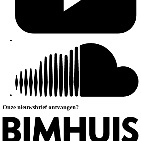
Onze nieuwsbrief ontvangen?