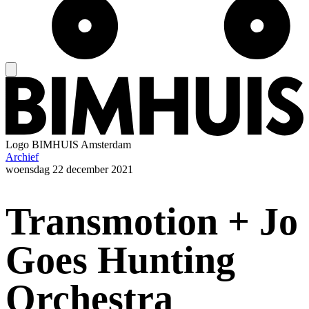
Logo
BIMHUIS Amsterdam
Archief
woensdag
22 december 2021
Transmotion + Jo
Goes Hunting
Orchestra