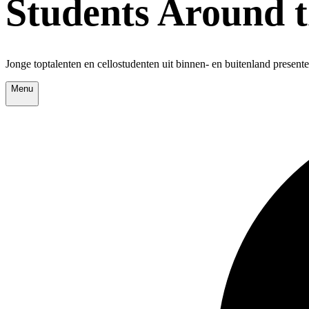
Students Around 
Jonge toptalenten en cellostudenten uit binnen- en buitenland presen
Menu