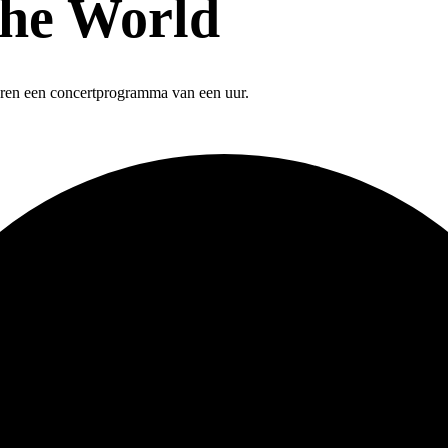
the World
teren een concertprogramma van een uur.