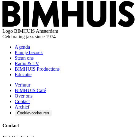
Logo
BIMHUIS Amsterdam
Celebrating jazz since 1974
Agenda
Plan je bezoek
Steun ons
Radio & TV
BIMHUIS Productions
Educatie
Verhuur
BIMHUIS Café
Over ons
Contact
Archief
Cookievoorkeuren
Contact