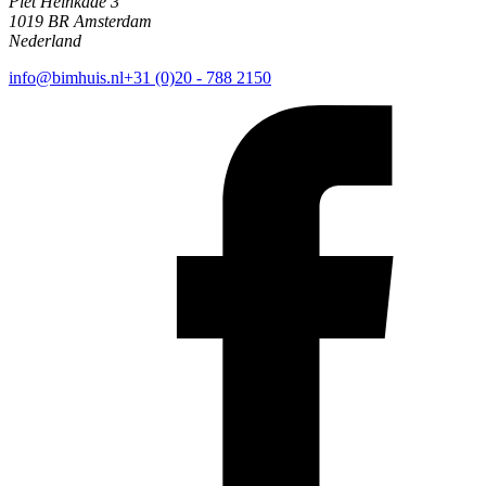
Piet Heinkade 3
1019 BR Amsterdam
Nederland
info@bimhuis.nl
+31 (0)20 - 788 2150