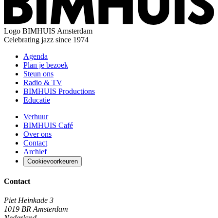
Logo
BIMHUIS Amsterdam
Celebrating jazz since 1974
Agenda
Plan je bezoek
Steun ons
Radio & TV
BIMHUIS Productions
Educatie
Verhuur
BIMHUIS Café
Over ons
Contact
Archief
Cookievoorkeuren
Contact
Piet Heinkade 3
1019 BR Amsterdam
Nederland