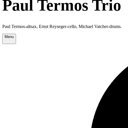
Paul Termos Trio
Paul Termos-altsax, Ernst Reyseger-cello, Michael Vatcher-drums.
Menu