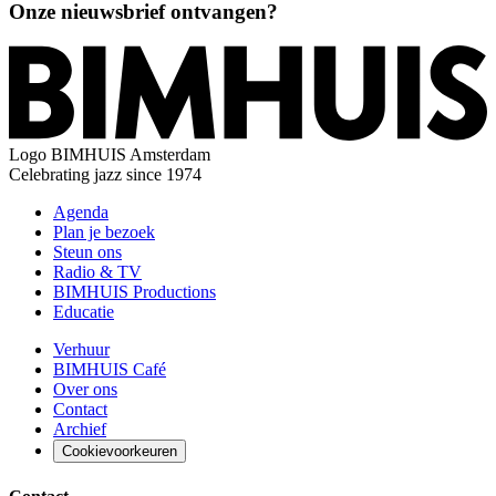
Onze nieuwsbrief ontvangen?
Logo
BIMHUIS Amsterdam
Celebrating jazz since 1974
Agenda
Plan je bezoek
Steun ons
Radio & TV
BIMHUIS Productions
Educatie
Verhuur
BIMHUIS Café
Over ons
Contact
Archief
Cookievoorkeuren