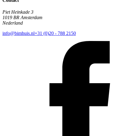
Contact
Piet Heinkade 3
1019 BR Amsterdam
Nederland
info@bimhuis.nl
+31 (0)20 - 788 2150