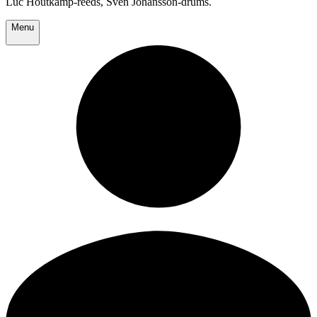
Luc Houtkamp-reeds, Sven Johansson-drums.
Menu