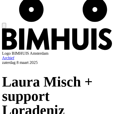
Logo
BIMHUIS Amsterdam
Archief
zaterdag
8 maart 2025
Laura Misch +
support
Loradeniz