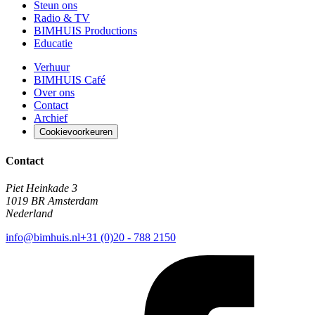
Steun ons
Radio & TV
BIMHUIS Productions
Educatie
Verhuur
BIMHUIS Café
Over ons
Contact
Archief
Cookievoorkeuren
Contact
Piet Heinkade 3
1019 BR Amsterdam
Nederland
info@bimhuis.nl
+31 (0)20 - 788 2150