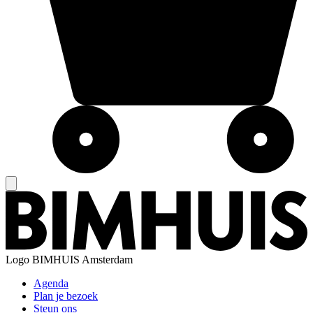
Logo
BIMHUIS Amsterdam
Agenda
Plan je bezoek
Steun ons