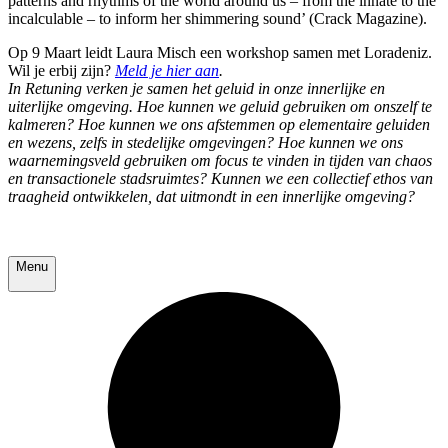
patterns and rhythms of the world around us – from the innate to the
incalculable – to inform her shimmering sound’ (Crack Magazine).
Op 9 Maart leidt Laura Misch een workshop samen met Loradeniz.
Wil je erbij zijn?
Meld je hier aan
.
In Retuning verken je samen het geluid in onze innerlijke en
uiterlijke omgeving. Hoe kunnen we geluid gebruiken om onszelf te
kalmeren? Hoe kunnen we ons afstemmen op elementaire geluiden
en wezens, zelfs in stedelijke omgevingen? Hoe kunnen we ons
waarnemingsveld gebruiken om focus te vinden in tijden van chaos
en transactionele stadsruimtes? Kunnen we een collectief ethos van
traagheid ontwikkelen, dat uitmondt in een innerlijke omgeving?
Menu