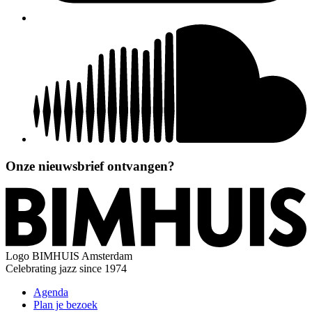
Onze nieuwsbrief ontvangen?
Logo
BIMHUIS Amsterdam
Celebrating jazz since 1974
Agenda
Plan je bezoek