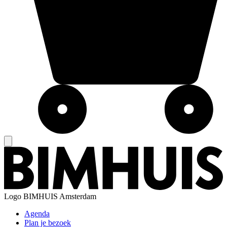
Logo
BIMHUIS Amsterdam
Agenda
Plan je bezoek