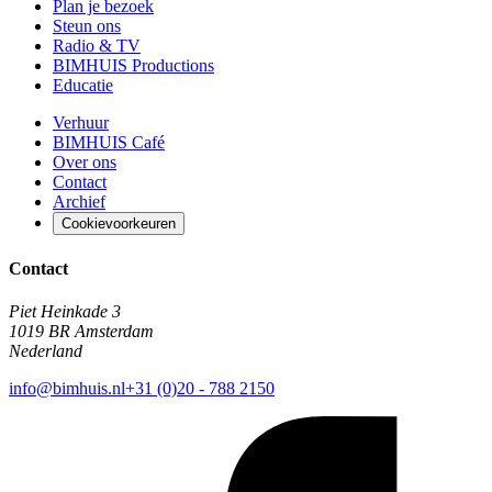
Plan je bezoek
Steun ons
Radio & TV
BIMHUIS Productions
Educatie
Verhuur
BIMHUIS Café
Over ons
Contact
Archief
Cookievoorkeuren
Contact
Piet Heinkade 3
1019 BR Amsterdam
Nederland
info@bimhuis.nl
+31 (0)20 - 788 2150