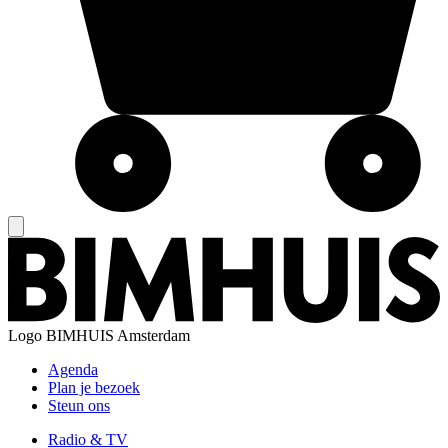
Logo
BIMHUIS Amsterdam
Agenda
Plan je bezoek
Steun ons
Radio & TV