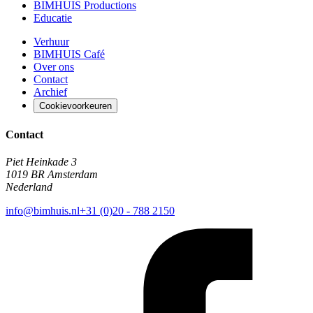
BIMHUIS Productions
Educatie
Verhuur
BIMHUIS Café
Over ons
Contact
Archief
Cookievoorkeuren
Contact
Piet Heinkade 3
1019 BR Amsterdam
Nederland
info@bimhuis.nl
+31 (0)20 - 788 2150