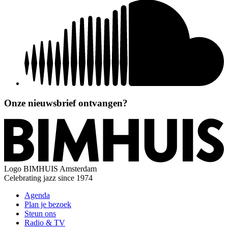
Onze nieuwsbrief ontvangen?
Logo
BIMHUIS Amsterdam
Celebrating jazz since 1974
Agenda
Plan je bezoek
Steun ons
Radio & TV