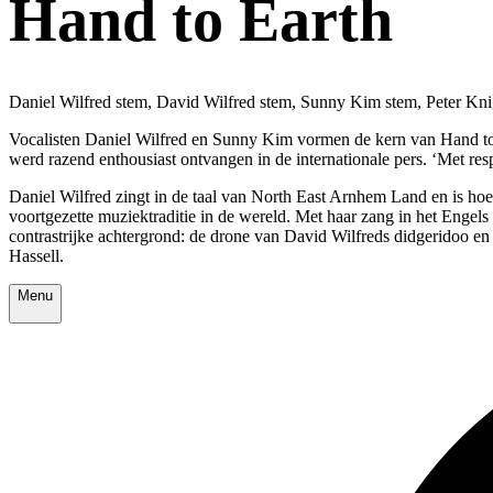
Hand to Earth
Daniel Wilfred stem, David Wilfred stem, Sunny Kim stem, Peter Knig
Vocalisten Daniel Wilfred en Sunny Kim vormen de kern van Hand to E
werd razend enthousiast ontvangen in de internationale pers. ‘Met re
Daniel Wilfred zingt in de taal van North East Arnhem Land en is hoe
voortgezette muziektraditie in de wereld. Met haar zang in het Engel
contrastrijke achtergrond: de drone van David Wilfreds didgeridoo en 
Hassell.
Menu