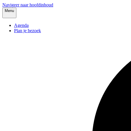
Navigeer naar hoofdinhoud
Menu
Agenda
Plan je bezoek