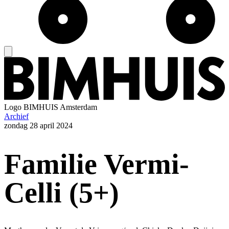
Logo
BIMHUIS Amsterdam
Archief
zondag
28 april 2024
Familie Vermi-
Celli (5+)