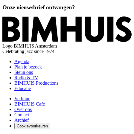
Onze nieuwsbrief ontvangen?
Logo
BIMHUIS Amsterdam
Celebrating jazz since 1974
Agenda
Plan je bezoek
Steun ons
Radio & TV
BIMHUIS Productions
Educatie
Verhuur
BIMHUIS Café
Over ons
Contact
Archief
Cookievoorkeuren