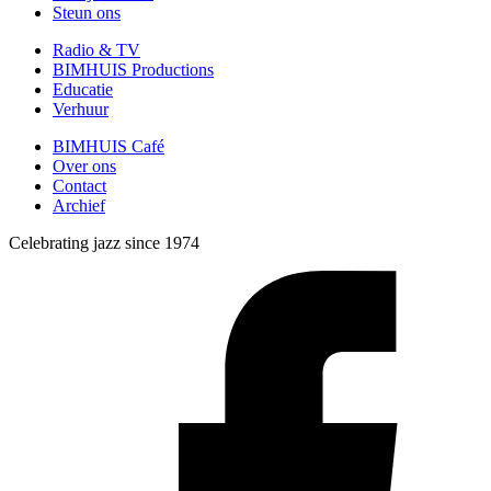
Steun ons
Radio & TV
BIMHUIS Productions
Educatie
Verhuur
BIMHUIS Café
Over ons
Contact
Archief
Celebrating jazz since 1974