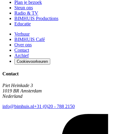
Plan je bezoek
Steun ons
Radio & TV
BIMHUIS Productions
Educatie
Verhuur
BIMHUIS Café
Over ons
Contact
Archief
Cookievoorkeuren
Contact
Piet Heinkade 3
1019 BR Amsterdam
Nederland
info@bimhuis.nl
+31 (0)20 - 788 2150