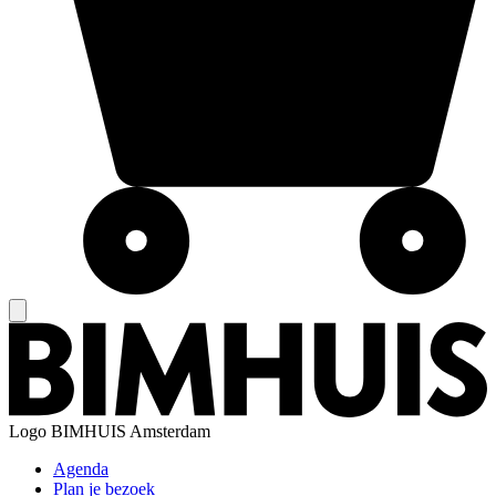
Logo
BIMHUIS Amsterdam
Agenda
Plan je bezoek