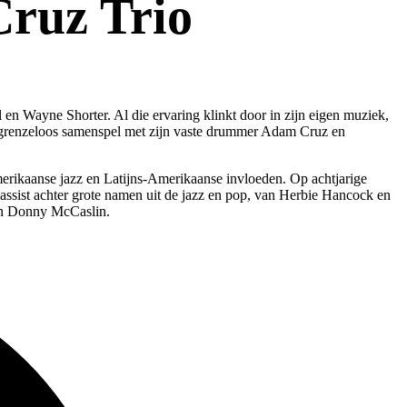
Cruz Trio
n Wayne Shorter. Al die ervaring klinkt door in zijn eigen muziek,
in grenzeloos samenspel met zijn vaste drummer Adam Cruz en
erikaanse jazz en Latijns-Amerikaanse invloeden. Op achtjarige
bassist achter grote namen uit de jazz en pop, van Herbie Hancock en
 en Donny McCaslin.