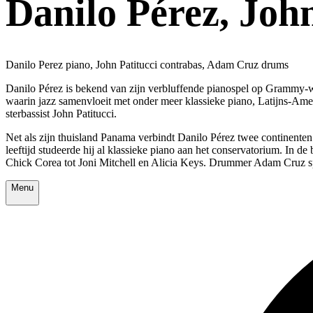
Danilo Pérez, Joh
Danilo Perez piano, John Patitucci contrabas, Adam Cruz drums
Danilo Pérez is bekend van zijn verbluffende pianospel op Grammy-wi
waarin jazz samenvloeit met onder meer klassieke piano, Latijns-Ame
sterbassist John Patitucci.
Net als zijn thuisland Panama verbindt Danilo Pérez twee continente
leeftijd studeerde hij al klassieke piano aan het conservatorium. In 
Chick Corea tot Joni Mitchell en Alicia Keys. Drummer Adam Cruz s
Menu