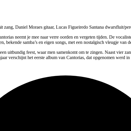
t zang, Daniel Moraes gitaar, Lucas Figueiredo Santana dwarsfluit/pe
orias neemt je mee naar verre oorden en vergeten tijden. De vocaliste
en, bekende samba’s en eigen songs, met een nostalgisch vleugje van de
 een uitbundig feest, waar men samenkomt om te zingen. Naast vier zange
 najaar verschijnt het eerste album van Cantorias, dat opgenomen werd 