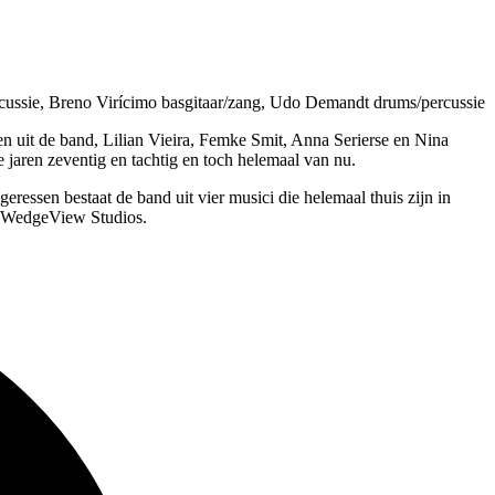
rcussie, Breno Virícimo basgitaar/zang, Udo Demandt drums/percussie
n uit de band, Lilian Vieira, Femke Smit, Anna Serierse en Nina
 jaren zeventig en tachtig en toch helemaal van nu.
ressen bestaat de band uit vier musici die helemaal thuis zijn in
in WedgeView Studios.