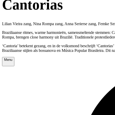
Cantorias
Lilian Vieira zang, Nina Rompa zang, Anna Serierse zang, Femke Smi
Braziliaanse ritmes, warme harmonieën, samensmeltende stemmen: Cant
Rompa, brengen close harmony uit Brazilië. Traditionele protestlieder
‘Cantoria’ betekent gezang, en in de volksmond beschrijft ‘Cantorias’
Braziliaanse stijlen als bossanova en Música Popular Brasileira. Dit
Menu