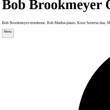
Bob Brookmeyer 
Bob Brookmeyer-trombone, Rob Madna-piano, Koos Serierse-bas, Ma
Menu