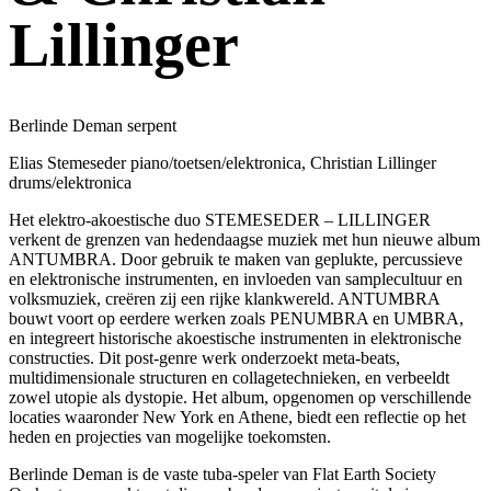
Lillinger
Berlinde Deman serpent
Elias Stemeseder piano/toetsen/elektronica, Christian Lillinger
drums/elektronica
Het elektro-akoestische duo STEMESEDER – LILLINGER
verkent de grenzen van hedendaagse muziek met hun nieuwe album
ANTUMBRA. Door gebruik te maken van geplukte, percussieve
en elektronische instrumenten, en invloeden van samplecultuur en
volksmuziek, creëren zij een rijke klankwereld. ANTUMBRA
bouwt voort op eerdere werken zoals PENUMBRA en UMBRA,
en integreert historische akoestische instrumenten in elektronische
constructies. Dit post-genre werk onderzoekt meta-beats,
multidimensionale structuren en collagetechnieken, en verbeeldt
zowel utopie als dystopie. Het album, opgenomen op verschillende
locaties waaronder New York en Athene, biedt een reflectie op het
heden en projecties van mogelijke toekomsten.
Berlinde Deman is de vaste tuba-speler van Flat Earth Society