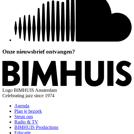
Onze nieuwsbrief ontvangen?
Logo
BIMHUIS Amsterdam
Celebrating jazz since 1974
Agenda
Plan je bezoek
Steun ons
Radio & TV
BIMHUIS Productions
Educatie