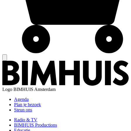
Logo
BIMHUIS Amsterdam
Agenda
Plan je bezoek
Steun ons
Radio & TV
BIMHUIS Productions
Educatie