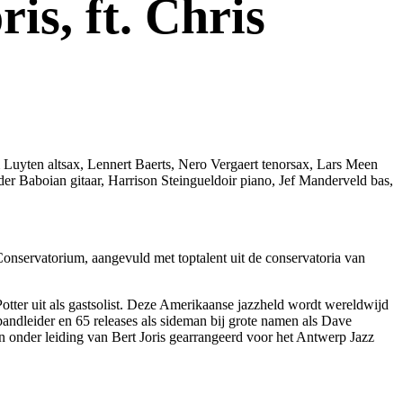
is, ft. Chris
Luyten altsax, Lennert Baerts, Nero Vergaert tenorsax, Lars Meen
 Baboian gitaar, Harrison Steingueldoir piano, Jef Manderveld bas,
Conservatorium, aangevuld met toptalent uit de conservatoria van
ter uit als gastsolist. Deze Amerikaanse jazzheld wordt wereldwijd
 bandleider en 65 releases als sideman bij grote namen als Dave
n onder leiding van Bert Joris gearrangeerd voor het Antwerp Jazz