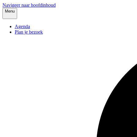
Navigeer naar hoofdinhoud
Menu
Agenda
Plan je bezoek