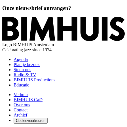
Onze nieuwsbrief ontvangen?
Logo
BIMHUIS Amsterdam
Celebrating jazz since 1974
Agenda
Plan je bezoek
Steun ons
Radio & TV
BIMHUIS Productions
Educatie
Verhuur
BIMHUIS Café
Over ons
Contact
Archief
Cookievoorkeuren