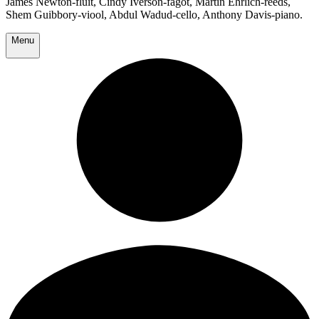
James Newton-fluit, Cindy Iverson-fagot, Martin Ehrlich-reeds,
Shem Guibbory-viool, Abdul Wadud-cello, Anthony Davis-piano.
Menu