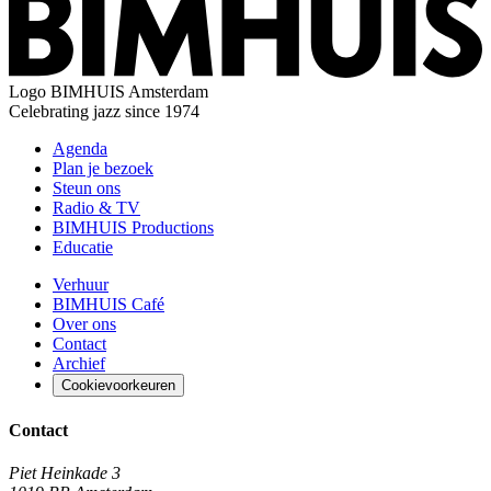
Logo
BIMHUIS Amsterdam
Celebrating jazz since 1974
Agenda
Plan je bezoek
Steun ons
Radio & TV
BIMHUIS Productions
Educatie
Verhuur
BIMHUIS Café
Over ons
Contact
Archief
Cookievoorkeuren
Contact
Piet Heinkade 3