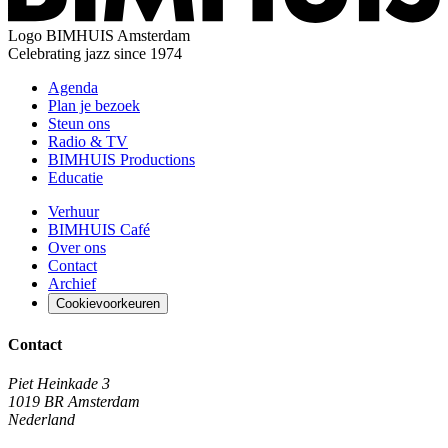
Logo
BIMHUIS Amsterdam
Celebrating jazz since 1974
Agenda
Plan je bezoek
Steun ons
Radio & TV
BIMHUIS Productions
Educatie
Verhuur
BIMHUIS Café
Over ons
Contact
Archief
Cookievoorkeuren
Contact
Piet Heinkade 3
1019 BR Amsterdam
Nederland