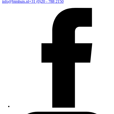
info@bimhuis.nl
+31 (0)20 - 788 2150