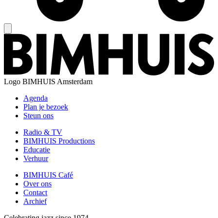
Logo
BIMHUIS Amsterdam
Agenda
Plan je bezoek
Steun ons
Radio & TV
BIMHUIS Productions
Educatie
Verhuur
BIMHUIS Café
Over ons
Contact
Archief
Celebrating jazz since 1974