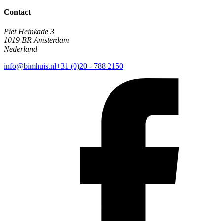
Contact
Piet Heinkade 3
1019 BR Amsterdam
Nederland
info@bimhuis.nl
+31 (0)20 - 788 2150