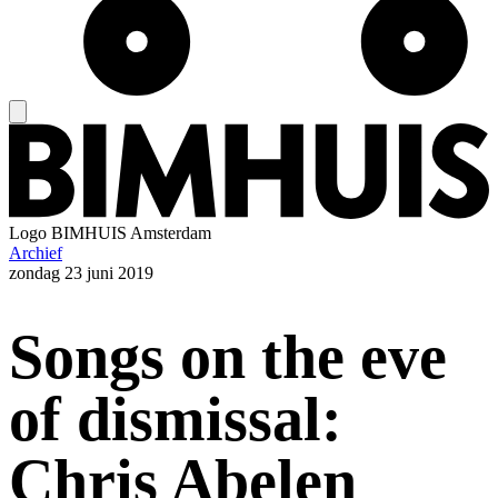
Logo
BIMHUIS Amsterdam
Archief
zondag
23 juni 2019
Songs on the eve
of dismissal:
Chris Abelen