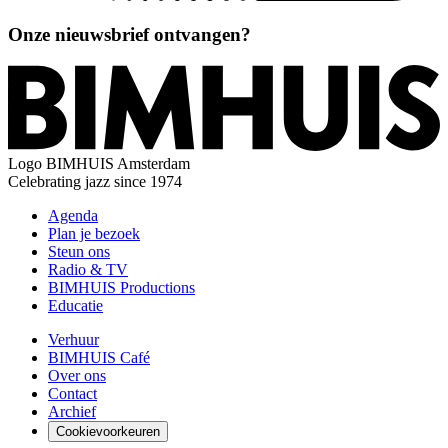
Onze nieuwsbrief ontvangen?
Logo
BIMHUIS Amsterdam
Celebrating jazz since 1974
Agenda
Plan je bezoek
Steun ons
Radio & TV
BIMHUIS Productions
Educatie
Verhuur
BIMHUIS Café
Over ons
Contact
Archief
Cookievoorkeuren