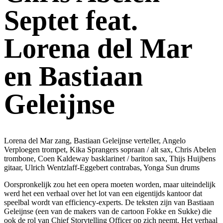
Septet feat.
Lorena del Mar
en Bastiaan
Geleijnse
Lorena del Mar zang, Bastiaan Geleijnse verteller, Angelo
Verploegen trompet, Kika Sprangers sopraan / alt sax, Chris Abelen
trombone, Coen Kaldeway basklarinet / bariton sax, Thijs Huijbens
gitaar, Ulrich Wentzlaff-Eggebert contrabas, Yonga Sun drums
Oorspronkelijk zou het een opera moeten worden, maar uiteindelijk
werd het een verhaal over het lot van een eigentijds kantoor dat
speelbal wordt van efficiency-experts. De teksten zijn van Bastiaan
Geleijnse (een van de makers van de cartoon Fokke en Sukke) die
ook de rol van Chief Storytelling Officer op zich neemt. Het verhaal