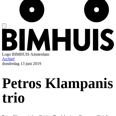
Logo
BIMHUIS Amsterdam
Archief
donderdag
13 juni 2019
Petros Klampanis
trio