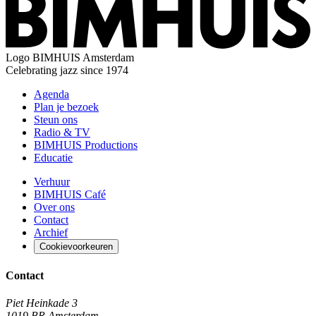
Logo
BIMHUIS Amsterdam
Celebrating jazz since 1974
Agenda
Plan je bezoek
Steun ons
Radio & TV
BIMHUIS Productions
Educatie
Verhuur
BIMHUIS Café
Over ons
Contact
Archief
Cookievoorkeuren
Contact
Piet Heinkade 3
1019 BR Amsterdam